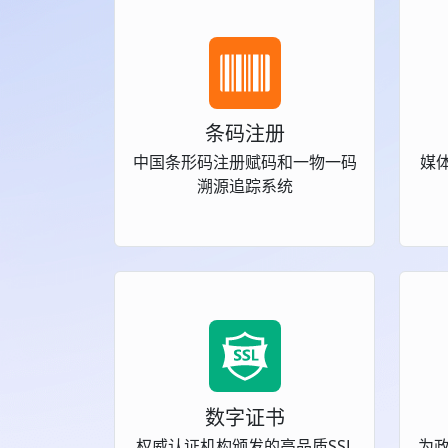
条码注册
中国条形码注册赋码和一物一码
媒体
溯源追踪系统
数字证书
权威认证机构颁发的高品质SSL
为