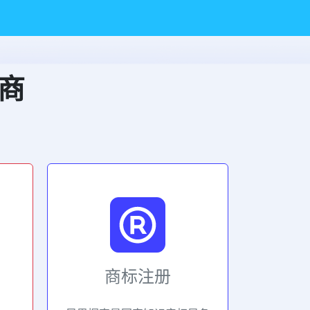
商
商标注册