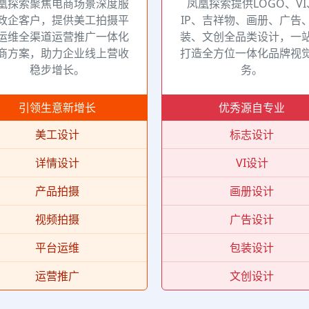
凰探索聚焦电商场景深度服
凤凰探索提供LOGO、VI
政企客户，提供美工拍摄平
IP、吉祥物、画册、广告
运维全渠道运营推广一体化
装、文创全品类设计，一
商方案，助力企业线上营收
打造全方位一体化品牌视
稳步增长。
务。
引领生意新增长
优秀源自专业
美工设计
标志设计
详情设计
VI设计
产品拍摄
画册设计
视频拍摄
广告设计
平台运维
包装设计
运营推广
文创设计