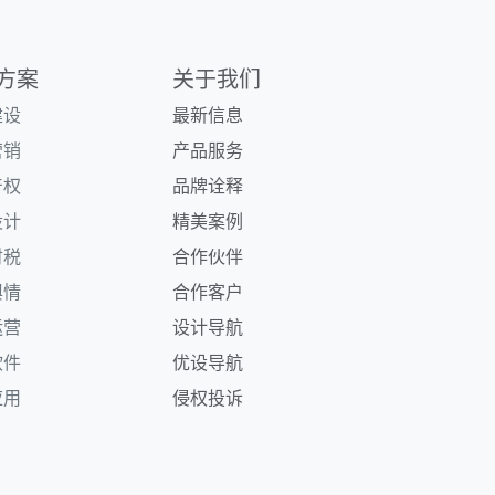
方案
关于我们
建设
最新信息
营销
产品服务
产权
品牌诠释
设计
精美案例
财税
合作伙伴
舆情
合作客户
运营
设计导航
软件
优设导航
应用
侵权投诉