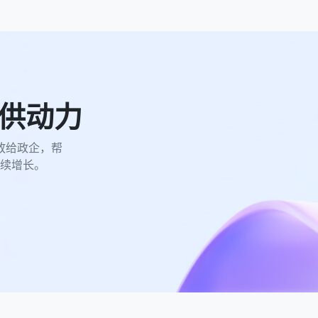
供动力
放给政企，帮
续增长。