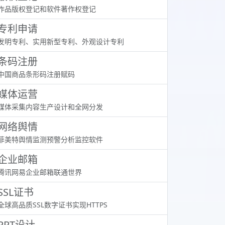
作品版权登记和软件著作权登记
专利申请
发明专利、实用新型专利、外观设计专利
条码注册
中国商品条形码注册赋码
媒体运营
媒体采集内容生产设计和全网分发
网络舆情
菲美特舆情监测预警分析监控软件
企业邮箱
腾讯网易企业邮箱联通世界
SSL证书
全球高品质SSL数字证书实现HTTPS
PPT设计