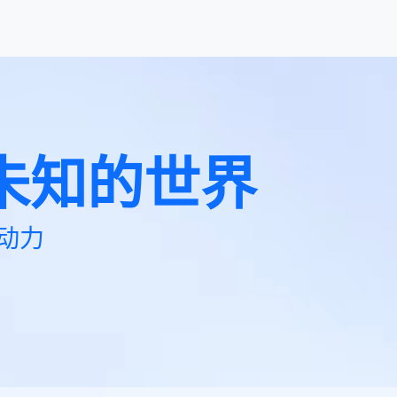
未知的世界
动力