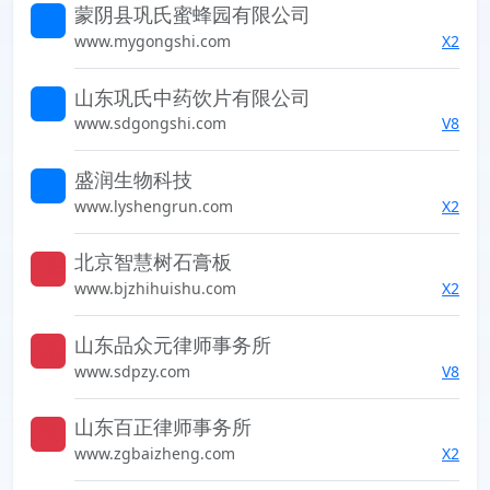
蒙阴县巩氏蜜蜂园有限公司
索发现未知的世界
www.mygongshi.com
X2
山东巩氏中药饮片有限公司
索发现未知的世界
www.sdgongshi.com
V8
盛润生物科技
索发现未知的世界
www.lyshengrun.com
X2
北京智慧树石膏板
索发现未知的世界
www.bjzhihuishu.com
X2
山东品众元律师事务所
索发现未知的世界
www.sdpzy.com
V8
山东百正律师事务所
索发现未知的世界
www.zgbaizheng.com
X2