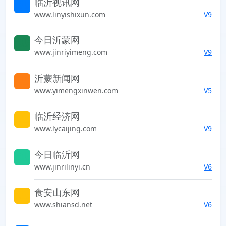
临沂视讯网
索发现未知的世界
www.linyishixun.com
V9
今日沂蒙网
索发现未知的世界
www.jinriyimeng.com
V9
沂蒙新闻网
索发现未知的世界
www.yimengxinwen.com
V5
临沂经济网
索发现未知的世界
www.lycaijing.com
V9
今日临沂网
索发现未知的世界
www.jinrilinyi.cn
V6
食安山东网
索发现未知的世界
www.shiansd.net
V6