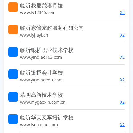
临沂我爱我妻月嫂
索发现未知的世界
www.ly12345.com
X2
临沂家怡家政服务有限公司
索发现未知的世界
www.lyjiayi.cn
X2
临沂银桥职业技术学校
索发现未知的世界
www.yinqiao163.com
X2
临沂银桥会计学校
索发现未知的世界
www.yinqiaoedu.com
X2
蒙阴高新技术学校
索发现未知的世界
www.mygaoxin.com.cn
X2
临沂华天叉车培训学校
索发现未知的世界
www.lychache.com
X2