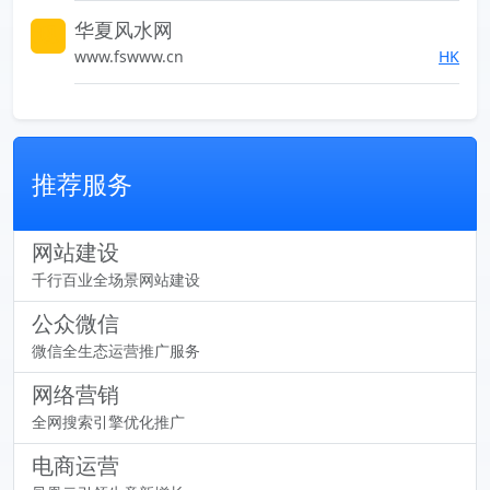
华夏风水网
索发现未知的世界
www.fswww.cn
HK
推荐服务
网站建设
千行百业全场景网站建设
公众微信
微信全生态运营推广服务
网络营销
全网搜索引擎优化推广
电商运营