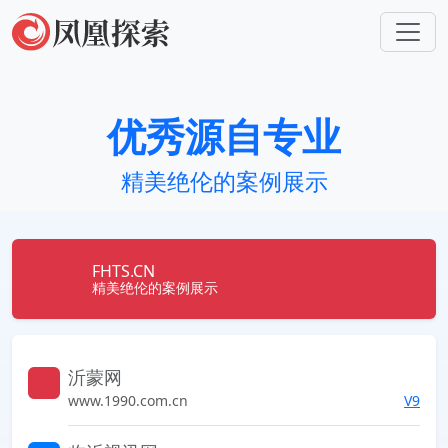
优秀源自专业
精美绝伦的案例展示
FHTS.CN
精美绝伦的案例展示
沂蒙网
索发现未知的世界
www.1990.com.cn
V9