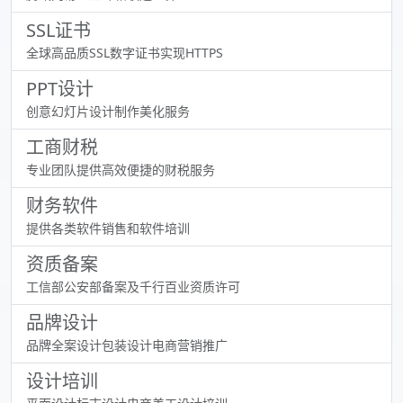
SSL证书
全球高品质SSL数字证书实现HTTPS
PPT设计
创意幻灯片设计制作美化服务
工商财税
专业团队提供高效便捷的财税服务
财务软件
提供各类软件销售和软件培训
资质备案
工信部公安部备案及千行百业资质许可
品牌设计
品牌全案设计包装设计电商营销推广
设计培训