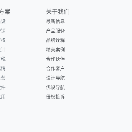
方案
关于我们
建设
最新信息
营销
产品服务
产权
品牌诠释
设计
精美案例
财税
合作伙伴
舆情
合作客户
运营
设计导航
软件
优设导航
应用
侵权投诉