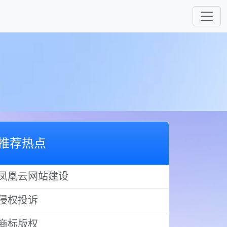
推荐热点
凤凰云网站建设
侵权投诉
商标版权