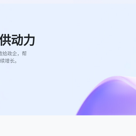
供动力
放给政企，帮
续增长。