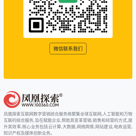
微信联系我们
凤凰探索互联网数字营销综合服务商聚集全球互联网,人工智能和万物
互联的综合服务,旨在赋能企业,帮助其变革营销,销售和经营的方式,提
升其效率,核心业务包括云计算,大数据,网络舆情,网站建设,电商运营,
知识产权及媒体创新业务。